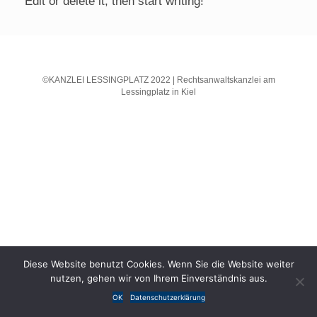
Edit or delete it, then start writing!
©KANZLEI LESSINGPLATZ 2022 | Rechtsanwaltskanzlei am
Lessingplatz in Kiel
Diese Website benutzt Cookies. Wenn Sie die Website weiter
nutzen, gehen wir von Ihrem Einverständnis aus.
OK
Datenschutzerklärung