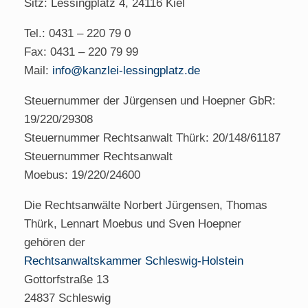
Sitz: Lessingplatz 4, 24116 Kiel
Tel.: 0431 – 220 79 0
Fax: 0431 – 220 79 99
Mail:
info@
kanzlei-lessingplatz.de
Steuernummer der Jürgensen und Hoepner GbR:
19/220/29308
Steuernummer Rechtsanwalt Thürk: 20/148/61187
Steuernummer Rechtsanwalt
Moebus: 19/220/24600
Die Rechtsanwälte Norbert Jürgensen, Thomas
Thürk, Lennart Moebus und Sven Hoepner
gehören der
Rechtsanwaltskammer Schleswig-Holstein
Gottorfstraße 13
24837 Schleswig