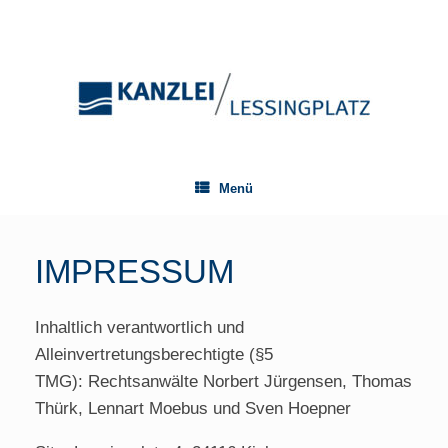
Zum
Inhalt
springen
Menü
IMPRESSUM
Inhaltlich verantwortlich und
Alleinvertretungsberechtigte (§5
TMG): Rechtsanwälte Norbert Jürgensen, Thomas
Thürk, Lennart Moebus und Sven Hoepner